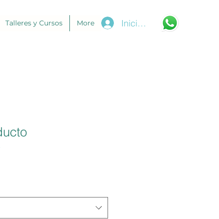
Iniciar sesión
Talleres y Cursos
More
ducto
3