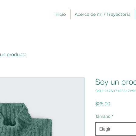
Inicio
Acerca de mi / Trayectoria
 un producto
Soy un pro
SKU: 21753712351725
Precio
$25.00
Tamaño
*
Elegir