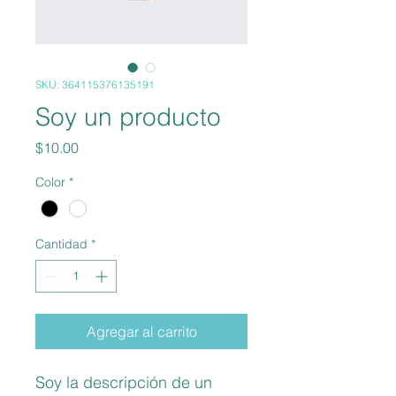
SKU: 364115376135191
Soy un producto
Precio
$10.00
Color
*
Cantidad
*
Agregar al carrito
Soy la descripción de un 